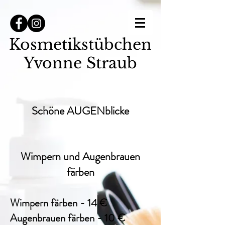
Kosmetikstübchen
Yvonne Straub
Schöne AUGENblicke
Wimpern und Augenbrauen
färben
Wimpern färben - 14
€
Augenbrauen färben - 10 €