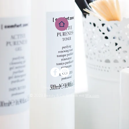
Impressum
Datenschutz
© 2023 Beauty & Co. Erstellt mit
Wix.com