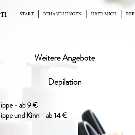
en
START
BEHANDLUNGEN
ÜBER MICH
REF
Weitere Angebote
Depilation
ippe - ab 9
€
ippe und Kinn - ab 14 €