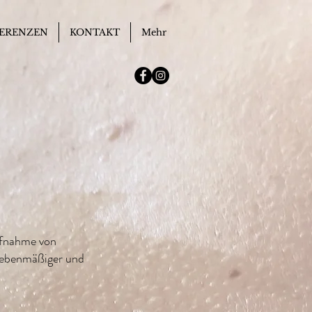
ERENZEN
KONTAKT
Mehr
Aufnahme von
r, ebenmäßiger und